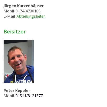
Jürgen Kurzenhäuser
Mobil: 0174/4730109
E-Mail:
Abteilungsleiter
Beisitzer
Peter Keppler
Mobil:
0
1511/8121377