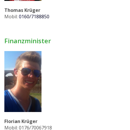
Thomas Krüger
Mobil:
0
160/7188850
Finanzminister
Florian Krüger
Mobil: 0176/70067918